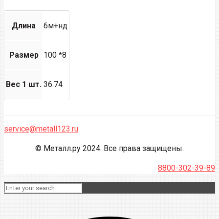
Длина
6м+нд
Размер
100 *8
Вес 1 шт.
36.74
service@metall123.ru
© Металл.ру 2024. Все права защищены.
8800-302-39-89