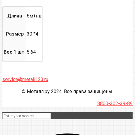
Длина
6м+нд
Размер
30 *4
Вес 1 шт.
5.64
service@metall123.ru
© Металл.ру 2024. Все права защищены.
8800-302-39-89