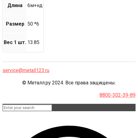
Длина
6м+нд
Размер
50 *6
Вес 1 шт.
13.85
service@metall123.ru
© Металл.ру 2024. Все права защищены.
8800-302-39-89