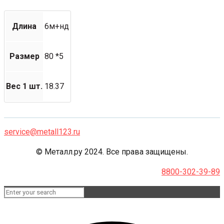
Длина
6м+нд
Размер
80 *5
Вес 1 шт.
18.37
service@metall123.ru
© Металл.ру 2024. Все права защищены.
8800-302-39-89