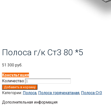
Полоса г/к Ст3 80 *5
51 300
руб.
Консультация
Количество
Добавить в корзину
Категории:
Полоса
,
Полоса горячекатаная
,
Полоса Ст3
Дополнительная информация