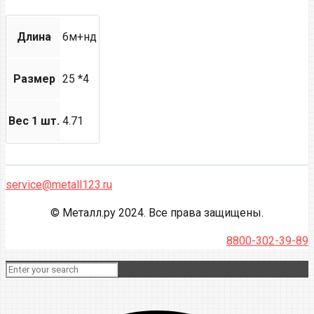
Длина
6м+нд
Размер
25 *4
Вес 1 шт.
4.71
service@metall123.ru
© Металл.ру 2024. Все права защищены.
8800-302-39-89