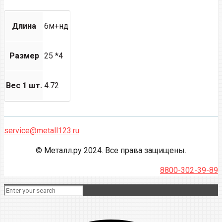
Длина
6м+нд
Размер
25 *4
Вес 1 шт.
4.72
service@metall123.ru
© Металл.ру 2024. Все права защищены.
8800-302-39-89