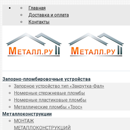
Главная
Доставка и оплата
Контакты
Запорно-пломбировочные устройства
Запорное устройство тип «Закрутка-Фал»
Номерные стержневые пломбы
Номерные пластиковые пломбы
Металлические пломбы «Трос»
Металлоконструкции
МОНТАЖ
МЕТАЛЛОКОНСТРУКЦИЙ