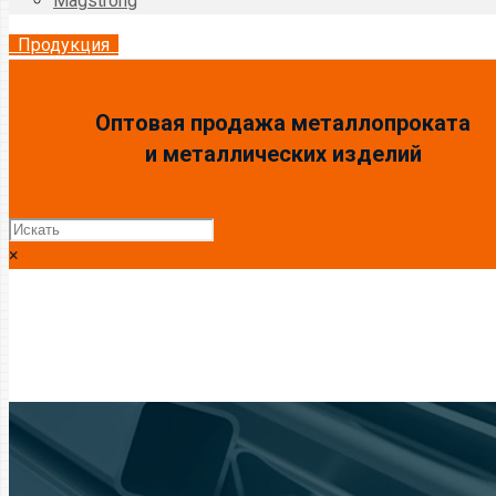
Magstrong
Продукция
Оптовая продажа металлопроката
и металлических изделий
×