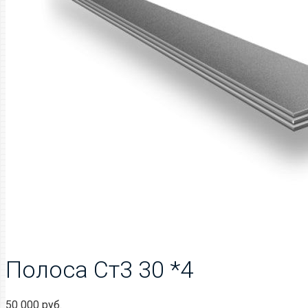
Полоса Ст3 30 *4
50 000
руб.