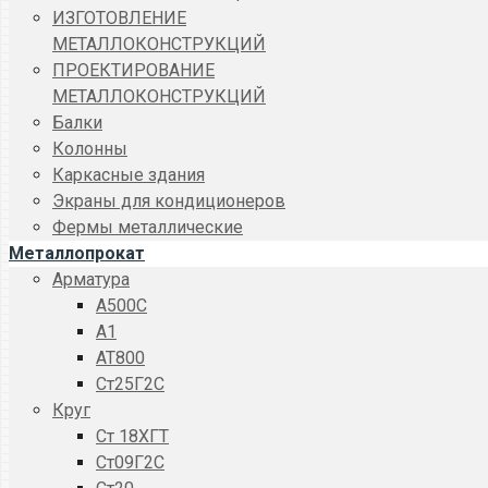
ИЗГОТОВЛЕНИЕ
МЕТАЛЛОКОНСТРУКЦИЙ
ПРОЕКТИРОВАНИЕ
МЕТАЛЛОКОНСТРУКЦИЙ
Балки
Колонны
Каркасные здания
Экраны для кондиционеров
Фермы металлические
Металлопрокат
Арматура
A500C
А1
АТ800
Ст25Г2С
Круг
Ст 18ХГТ
Ст09Г2С