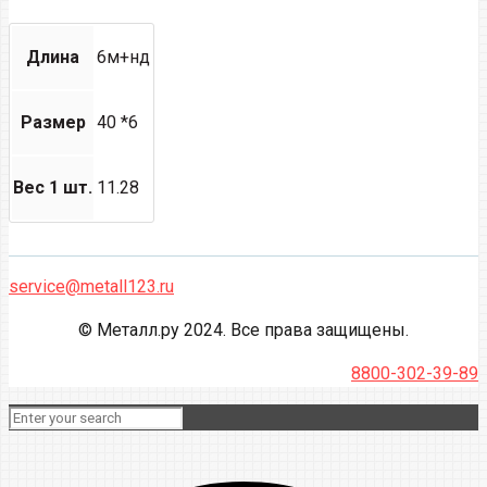
Длина
6м+нд
Размер
40 *6
Вес 1 шт.
11.28
service@metall123.ru
© Металл.ру 2024. Все права защищены.
8800-302-39-89