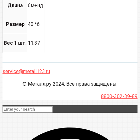
Длина
6м+нд
Размер
40 *6
Вес 1 шт.
11.37
service@metall123.ru
© Металл.ру 2024. Все права защищены.
8800-302-39-89