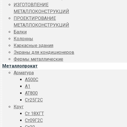
ИЗГОТОВЛЕНИЕ
МЕТАЛЛОКОНСТРУКЦИЙ
ПРОЕКТИРОВАНИЕ
МЕТАЛЛОКОНСТРУКЦИЙ
Балки
Колонны
Каркасные здания
Экраны для кондиционеров
Фермы металлические
Металлопрокат
Арматура
A500C
А1
АТ800
Ст25Г2С
Круг
Ст 18ХГТ
Ст09Г2С