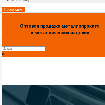
Magstrong
Продукция
Оптовая продажа металлопроката
и металлических изделий
×