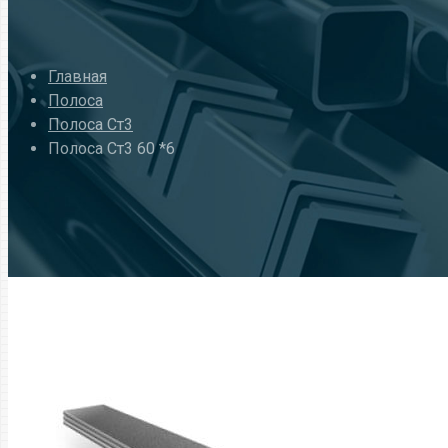
Главная
Полоса
Полоса Ст3
Полоса Ст3 60 *6