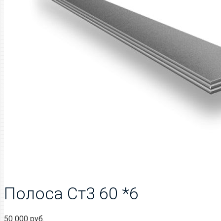
Полоса Ст3 60 *6
50 000
руб.