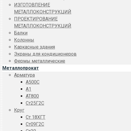
ИЗГОТОВЛЕНИЕ
МЕТАЛЛОКОНСТРУКЦИЙ
ПРОЕКТИРОВАНИЕ
МЕТАЛЛОКОНСТРУКЦИЙ
Балки
Колонны
Каркасные здания
Экраны для кондиционеров
Фермы металлические
Металлопрокат
Арматура
A500C
А1
АТ800
Ст25Г2С
Круг
Ст 18ХГТ
Ст09Г2С