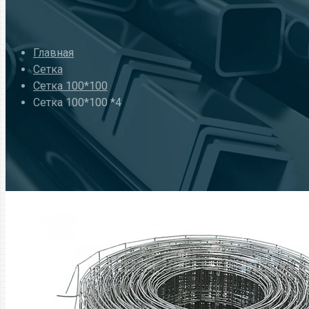
Главная
Сетка
Сетка 100*100
Сетка 100*100 *4