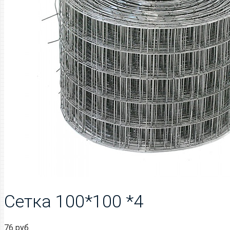
Сетка 100*100 *4
76
руб.