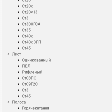
Ст20
Ст20x
Ст20×13
Ст3
Ст30ХГСА
Ст35
Ст40х
Ст40х 3ГП
Ст45
Лист
Оцинкованный
ПВЛ
Рифленый
Ст08ПС
Ст09Г2С
Ст3
Ст45
Полоса
Горячекатаная