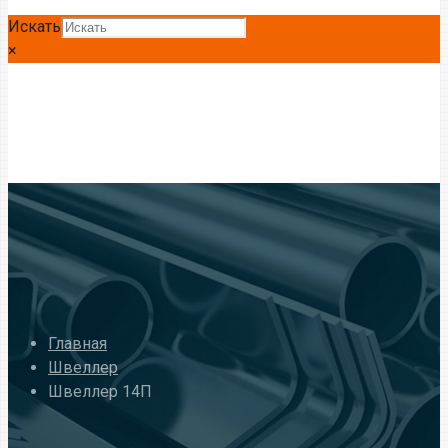
Искать
×
Главная
Швеллер
Швеллер 14П