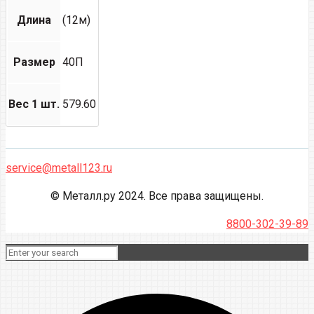
Длина
(12м)
Размер
40П
Вес 1 шт.
579.60
service@metall123.ru
© Металл.ру 2024. Все права защищены.
8800-302-39-89