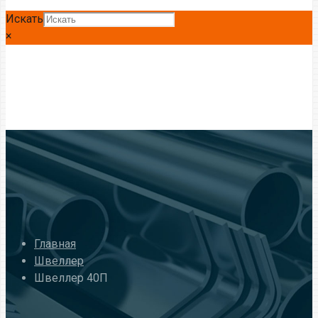
Искать
×
Главная
Швеллер
Швеллер 40П