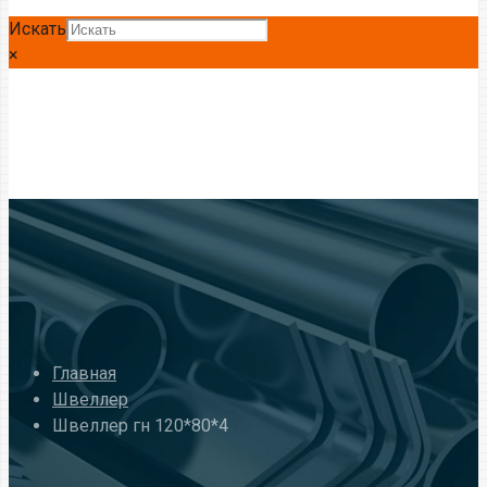
Искать
×
Главная
Швеллер
Швеллер гн 120*80*4