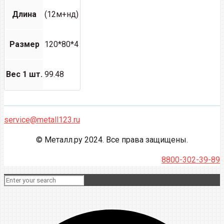
Длина
(12м+нд)
Размер
120*80*4
Вес 1 шт.
99.48
service@metall123.ru
© Металл.ру 2024. Все права защищены.
8800-302-39-89