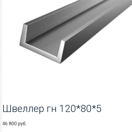
Швеллер гн 120*80*5
46 800
руб.