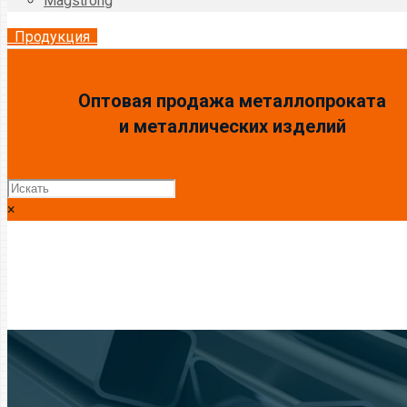
Magstrong
Продукция
Оптовая продажа металлопроката
и металлических изделий
×