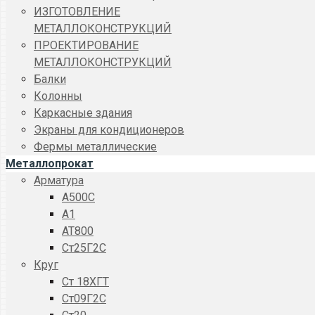
ИЗГОТОВЛЕНИЕ
МЕТАЛЛОКОНСТРУКЦИЙ
ПРОЕКТИРОВАНИЕ
МЕТАЛЛОКОНСТРУКЦИЙ
Балки
Колонны
Каркасные здания
Экраны для кондиционеров
Фермы металлические
Металлопрокат
Арматура
A500C
А1
АТ800
Ст25Г2С
Круг
Ст 18ХГТ
Ст09Г2С