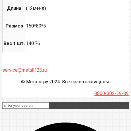
Длина
(12м+нд)
Размер
160*80*5
Вес 1 шт.
140.76
service@metall123.ru
© Металл.ру 2024. Все права защищены.
8800-302-39-89