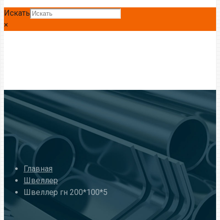
Искать
×
Главная
Швеллер
Швеллер гн 200*100*5