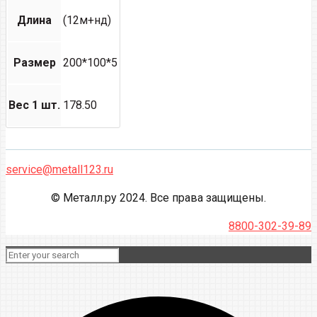
Длина
(12м+нд)
Размер
200*100*5
Вес 1 шт.
178.50
service@metall123.ru
© Металл.ру 2024. Все права защищены.
8800-302-39-89