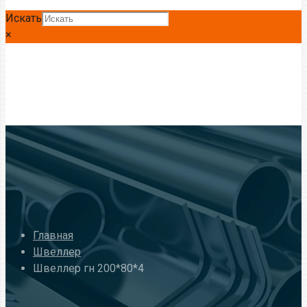
Искать
×
Главная
Швеллер
Швеллер гн 200*80*4