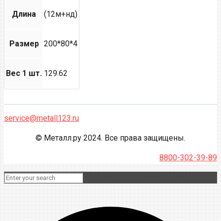
Длина
(12м+нд)
Размер
200*80*4
Вес 1 шт.
129.62
service@metall123.ru
© Металл.ру 2024. Все права защищены.
8800-302-39-89