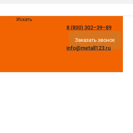
Искать
8 (800) 302–39–89
Заказать звонок
info@metall123.ru