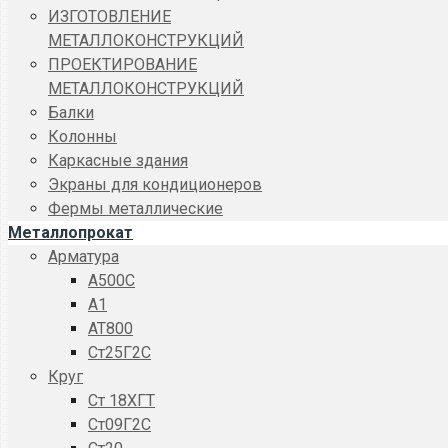
ИЗГОТОВЛЕНИЕ
МЕТАЛЛОКОНСТРУКЦИЙ
ПРОЕКТИРОВАНИЕ
МЕТАЛЛОКОНСТРУКЦИЙ
Балки
Колонны
Каркасные здания
Экраны для кондиционеров
Фермы металлические
Металлопрокат
Арматура
A500C
А1
АТ800
Ст25Г2С
Круг
Ст 18ХГТ
Ст09Г2С