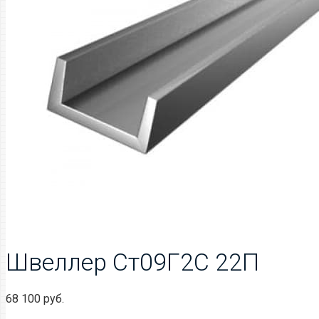
Швеллер Ст09Г2С 22П
68 100
руб.