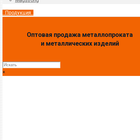
Magstrong
Продукция
Оптовая продажа металлопроката
и металлических изделий
×