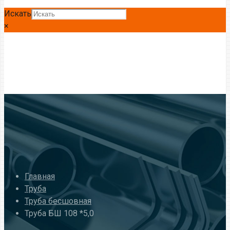
Искать
×
Главная
Труба
Труба бесшовная
Труба БШ 108 *5,0