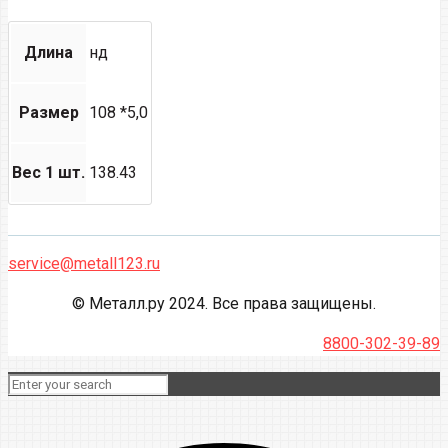
Длина
нд
Размер
108 *5,0
Вес 1 шт.
138.43
service@metall123.ru
© Металл.ру 2024. Все права защищены.
8800-302-39-89