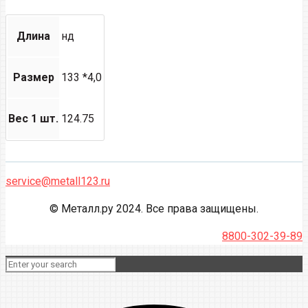
Длина
нд
Размер
133 *4,0
Вес 1 шт.
124.75
service@metall123.ru
© Металл.ру 2024. Все права защищены.
8800-302-39-89