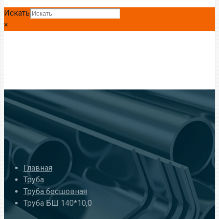
Искать
×
Главная
Труба
Труба бесшовная
Труба БШ 140*10,0