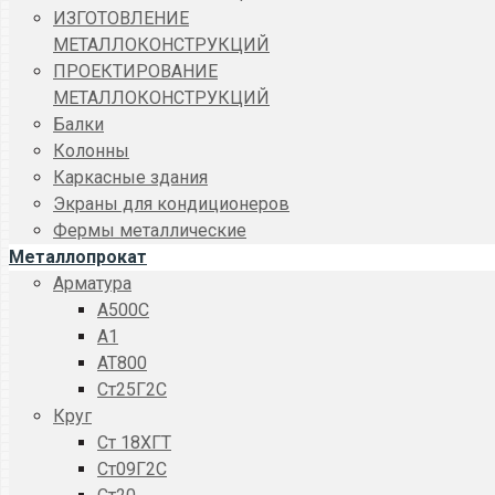
ИЗГОТОВЛЕНИЕ
МЕТАЛЛОКОНСТРУКЦИЙ
ПРОЕКТИРОВАНИЕ
МЕТАЛЛОКОНСТРУКЦИЙ
Балки
Колонны
Каркасные здания
Экраны для кондиционеров
Фермы металлические
Металлопрокат
Арматура
A500C
А1
АТ800
Ст25Г2С
Круг
Ст 18ХГТ
Ст09Г2С