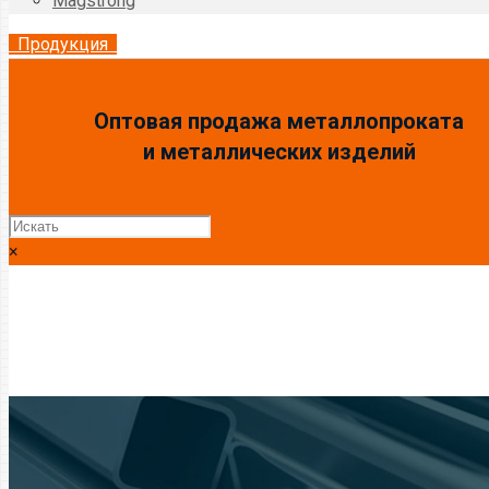
Magstrong
Продукция
Оптовая продажа металлопроката
и металлических изделий
×