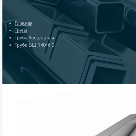
Главная
Труба
Труба бесшовная
Труба БШ 140*6,0