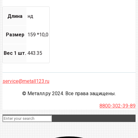
Длина
нд
Размер
159 *10,0
Вес 1 шт.
443.35
service@metall123.ru
© Металл.ру 2024. Все права защищены.
8800-302-39-89