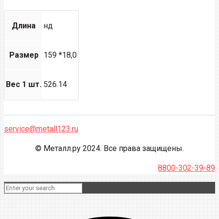
Длина
нд
Размер
159 *18,0
Вес 1 шт.
526.14
service@metall123.ru
© Металл.ру 2024. Все права защищены.
8800-302-39-89