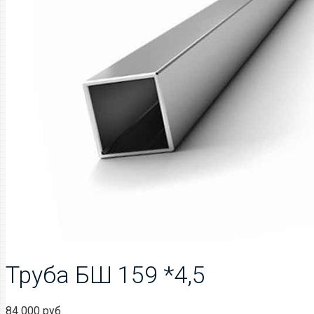
Труба БШ 159 *4,5
84 000
руб.