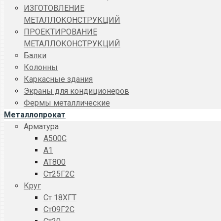
ИЗГОТОВЛЕНИЕ
МЕТАЛЛОКОНСТРУКЦИЙ
ПРОЕКТИРОВАНИЕ
МЕТАЛЛОКОНСТРУКЦИЙ
Балки
Колонны
Каркасные здания
Экраны для кондиционеров
Фермы металлические
Металлопрокат
Арматура
A500C
А1
АТ800
Ст25Г2С
Круг
Ст 18ХГТ
Ст09Г2С