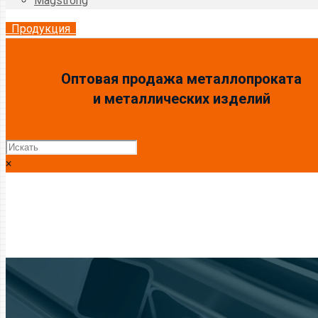
Magstrong
Продукция
Оптовая продажа металлопроката
и металлических изделий
×