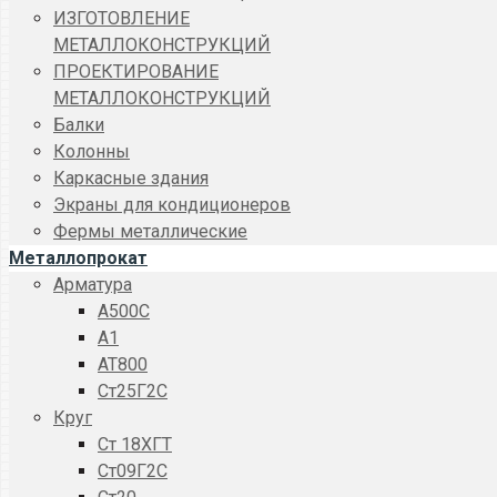
ИЗГОТОВЛЕНИЕ
МЕТАЛЛОКОНСТРУКЦИЙ
ПРОЕКТИРОВАНИЕ
МЕТАЛЛОКОНСТРУКЦИЙ
Балки
Колонны
Каркасные здания
Экраны для кондиционеров
Фермы металлические
Металлопрокат
Арматура
A500C
А1
АТ800
Ст25Г2С
Круг
Ст 18ХГТ
Ст09Г2С