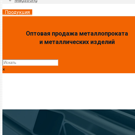
Magstrong
Продукция
Оптовая продажа металлопроката
и металлических изделий
×