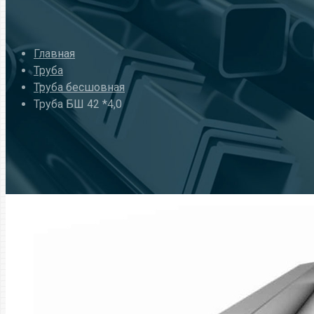
Главная
Труба
Труба бесшовная
Труба БШ 42 *4,0