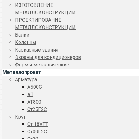
ИЗГОТОВЛЕНИЕ
МЕТАЛЛОКОНСТРУКЦИЙ
ПРОЕКТИРОВАНИЕ
МЕТАЛЛОКОНСТРУКЦИЙ
Балки
Колонны
Каркасные здания
Экраны для кондиционеров
Фермы металлические
Металлопрокат
Арматура
A500C
А1
АТ800
Ст25Г2С
Круг
Ст 18ХГТ
Ст09Г2С