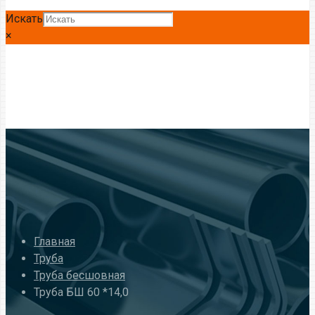
Искать
×
Главная
Труба
Труба бесшовная
Труба БШ 60 *14,0