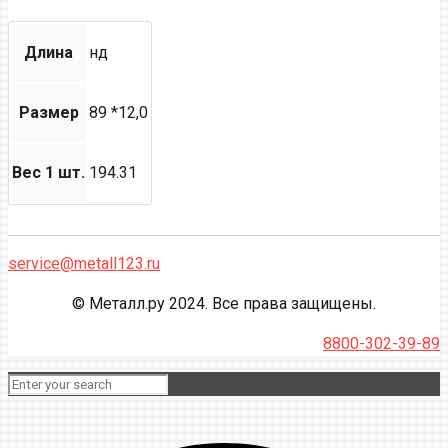
Длина
нд
Размер
89 *12,0
Вес 1 шт.
194.31
service@metall123.ru
© Металл.ру 2024. Все права защищены.
8800-302-39-89