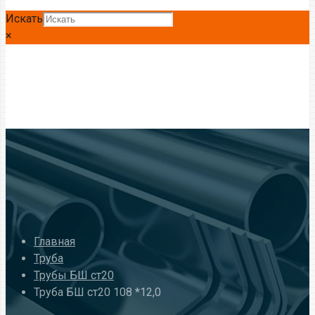
Искать
×
Главная
Труба
Трубы БШ ст20
Труба БШ ст20 108 *12,0