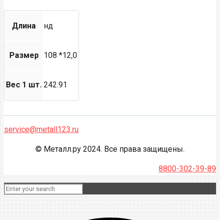
Длина
нд
Размер
108 *12,0
Вес 1 шт.
242.91
service@metall123.ru
© Металл.ру 2024. Все права защищены.
8800-302-39-89