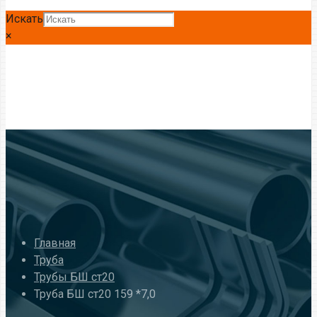
Искать
×
Главная
Труба
Трубы БШ ст20
Труба БШ ст20 159 *7,0