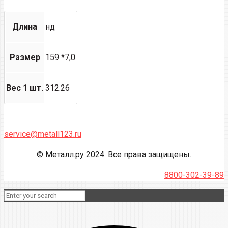
Длина
нд
Размер
159 *7,0
Вес 1 шт.
312.26
service@metall123.ru
© Металл.ру 2024. Все права защищены.
8800-302-39-89