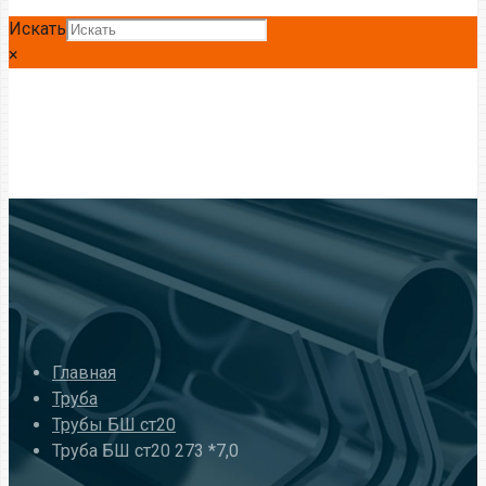
Искать
×
Главная
Труба
Трубы БШ ст20
Труба БШ ст20 273 *7,0