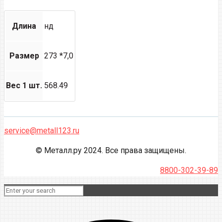
Длина
нд
Размер
273 *7,0
Вес 1 шт.
568.49
service@metall123.ru
© Металл.ру 2024. Все права защищены.
8800-302-39-89