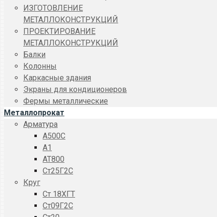
ИЗГОТОВЛЕНИЕ
МЕТАЛЛОКОНСТРУКЦИЙ
ПРОЕКТИРОВАНИЕ
МЕТАЛЛОКОНСТРУКЦИЙ
Балки
Колонны
Каркасные здания
Экраны для кондиционеров
Фермы металлические
Металлопрокат
Арматура
A500C
А1
АТ800
Ст25Г2С
Круг
Ст 18ХГТ
Ст09Г2С