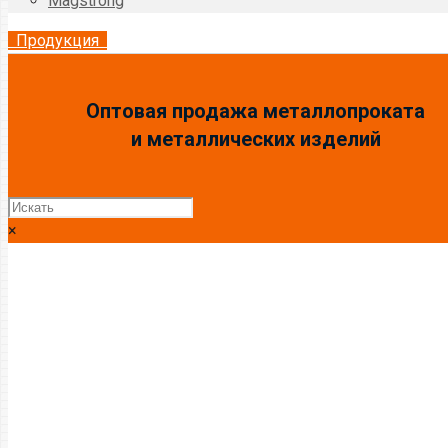
Magstrong
Продукция
Оптовая продажа металлопроката
и металлических изделий
×