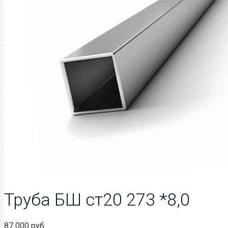
Труба БШ ст20 273 *8,0
87 000
руб.