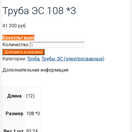
Труба ЭС 108 *3
41 300
руб.
Консультация
Количество
Добавить в корзину
Категории:
Труба
,
Трубы ЭС (электросварные)
Дополнительная информация
Длина
(12)
Размер
108 *3
Вес 1 шт.
93.24