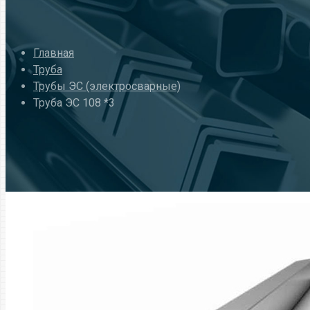
Главная
Труба
Трубы ЭС (электросварные)
Труба ЭС 108 *3