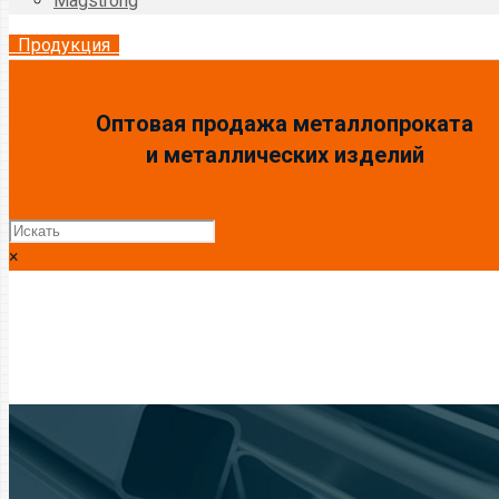
Magstrong
Продукция
Оптовая продажа металлопроката
и металлических изделий
×