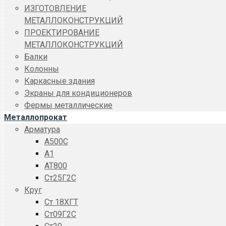
ИЗГОТОВЛЕНИЕ
МЕТАЛЛОКОНСТРУКЦИЙ
ПРОЕКТИРОВАНИЕ
МЕТАЛЛОКОНСТРУКЦИЙ
Балки
Колонны
Каркасные здания
Экраны для кондиционеров
Фермы металлические
Металлопрокат
Арматура
A500C
А1
АТ800
Ст25Г2С
Круг
Ст 18ХГТ
Ст09Г2С