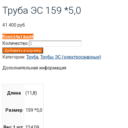
Труба ЭС 159 *5,0
41 400
руб.
Консультация
Количество
Добавить в корзину
Категории:
Труба
,
Трубы ЭС (электросварные)
Дополнительная информация
Длина
(11,8)
Размер
159 *5,0
Вес 1 шт.
224.09