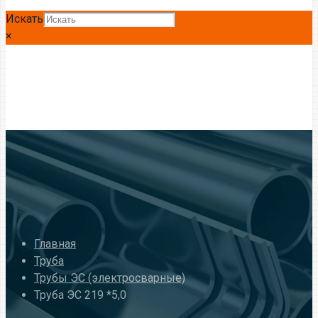
Искать
×
Главная
Труба
Трубы ЭС (электросварные)
Труба ЭС 219 *5,0