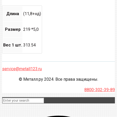
Длина
(11,8+нд)
Размер
219 *5,0
Вес 1 шт.
313.54
service@metall123.ru
© Металл.ру 2024. Все права защищены.
8800-302-39-89