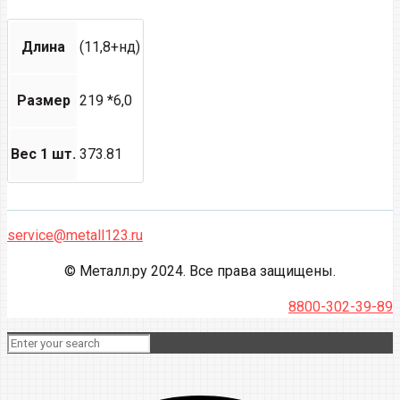
Длина
(11,8+нд)
Размер
219 *6,0
Вес 1 шт.
373.81
service@metall123.ru
© Металл.ру 2024. Все права защищены.
8800-302-39-89