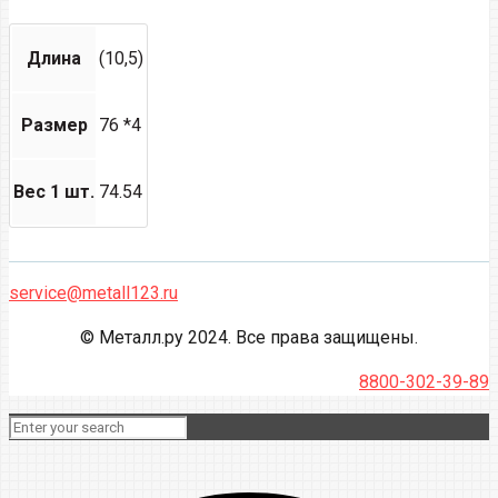
Длина
(10,5)
Размер
76 *4
Вес 1 шт.
74.54
service@metall123.ru
© Металл.ру 2024. Все права защищены.
8800-302-39-89