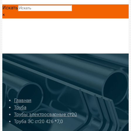
Искать
×
Главная
Труба
Трубы электросварные ст20
Труба ЭС ст20 426 *7,0