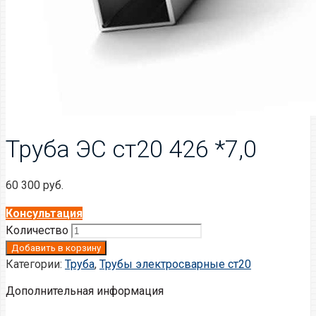
Труба ЭС ст20 426 *7,0
60 300
руб.
Консультация
Количество
Добавить в корзину
Категории:
Труба
,
Трубы электросварные ст20
Дополнительная информация