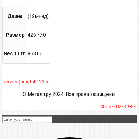
Длина
(12м+нд)
Размер
426 *7,0
Вес 1 шт.
868.00
service@metall123.ru
© Металл.ру 2024. Все права защищены.
8800-302-39-89