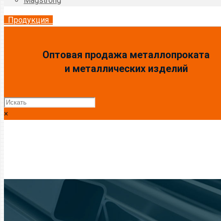
Magstrong
Продукция
Оптовая продажа металлопроката
и металлических изделий
×