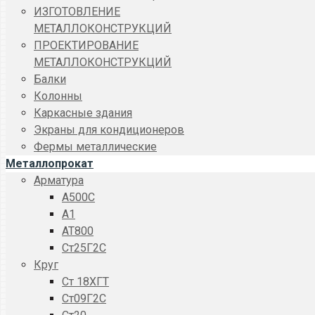
ИЗГОТОВЛЕНИЕ
МЕТАЛЛОКОНСТРУКЦИЙ
ПРОЕКТИРОВАНИЕ
МЕТАЛЛОКОНСТРУКЦИЙ
Балки
Колонны
Каркасные здания
Экраны для кондиционеров
Фермы металлические
Металлопрокат
Арматура
A500C
А1
АТ800
Ст25Г2С
Круг
Ст 18ХГТ
Ст09Г2С