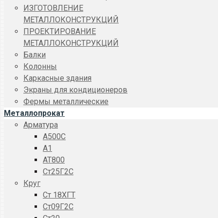
ИЗГОТОВЛЕНИЕ
МЕТАЛЛОКОНСТРУКЦИЙ
ПРОЕКТИРОВАНИЕ
МЕТАЛЛОКОНСТРУКЦИЙ
Балки
Колонны
Каркасные здания
Экраны для кондиционеров
Фермы металлические
Металлопрокат
Арматура
A500C
А1
АТ800
Ст25Г2С
Круг
Ст 18ХГТ
Ст09Г2С