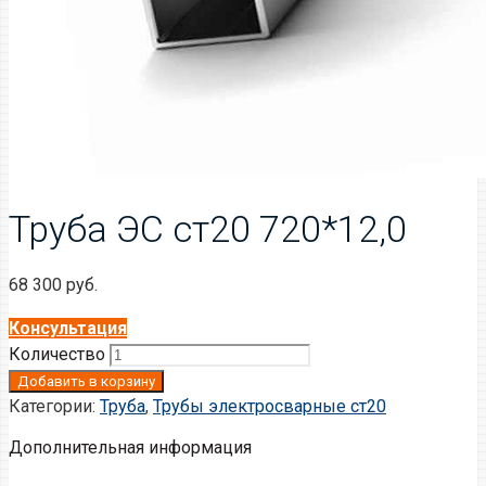
Труба ЭС ст20 720*12,0
68 300
руб.
Консультация
Количество
Добавить в корзину
Категории:
Труба
,
Трубы электросварные ст20
Дополнительная информация