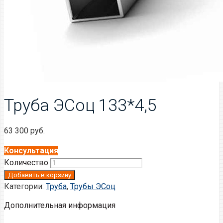
Труба ЭСоц 133*4,5
63 300
руб.
Консультация
Количество
Добавить в корзину
Категории:
Труба
,
Трубы ЭСоц
Дополнительная информация