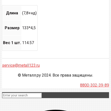
Длина
(7,8+нд)
Размер
133*4,5
Вес 1 шт.
114.57
service@metall123.ru
© Металл.ру 2024. Все права защищены.
8800-302-39-89