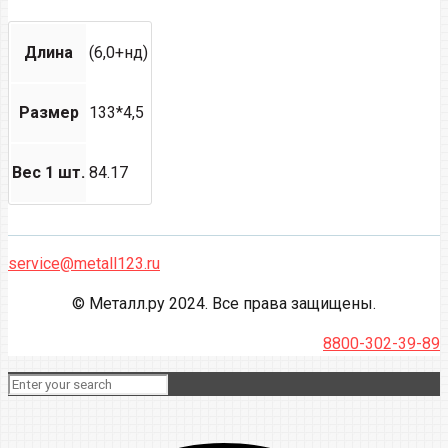
Длина
(6,0+нд)
Размер
133*4,5
Вес 1 шт.
84.17
service@metall123.ru
© Металл.ру 2024. Все права защищены.
8800-302-39-89