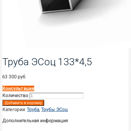
Труба ЭСоц 133*4,5
63 300
руб.
Консультация
Количество
Добавить в корзину
Категории:
Труба
,
Трубы ЭСоц
Дополнительная информация