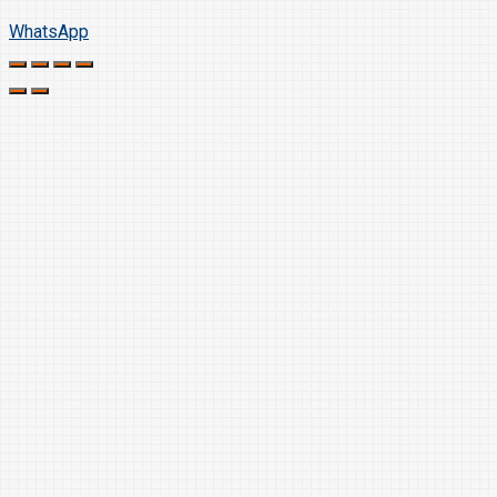
WhatsApp