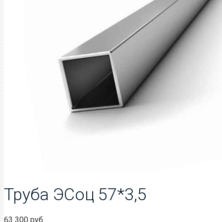
Труба ЭСоц 57*3,5
63 300
руб.