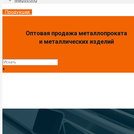
Magstrong
Продукция
Оптовая продажа металлопроката
и металлических изделий
×