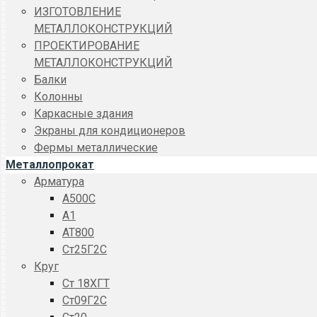
ИЗГОТОВЛЕНИЕ
МЕТАЛЛОКОНСТРУКЦИЙ
ПРОЕКТИРОВАНИЕ
МЕТАЛЛОКОНСТРУКЦИЙ
Балки
Колонны
Каркасные здания
Экраны для кондиционеров
Фермы металлические
Металлопрокат
Арматура
A500C
А1
АТ800
Ст25Г2С
Круг
Ст 18ХГТ
Ст09Г2С