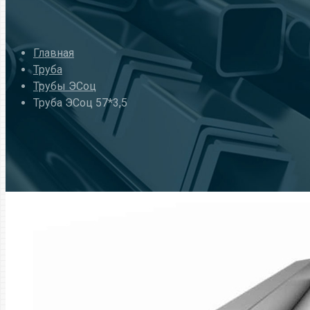
Главная
Труба
Трубы ЭСоц
Труба ЭСоц 57*3,5