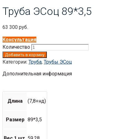
Труба ЭСоц 89*3,5
63 300
руб.
Консультация
Количество
Добавить в корзину
Категории:
Труба
,
Трубы ЭСоц
Дополнительная информация
Длина
(7,8+нд)
Размер
89*3,5
Вес 1 шт.
59.28