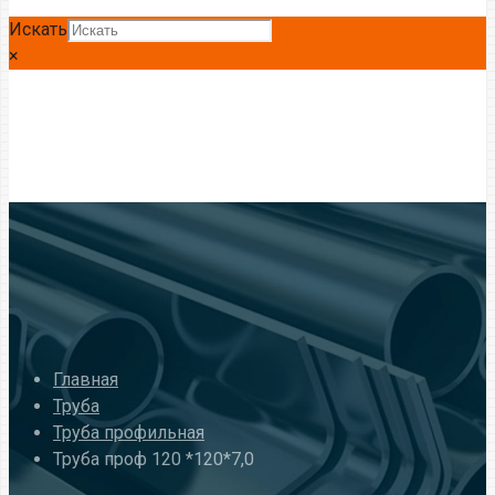
Искать
×
Главная
Труба
Труба профильная
Труба проф 120 *120*7,0