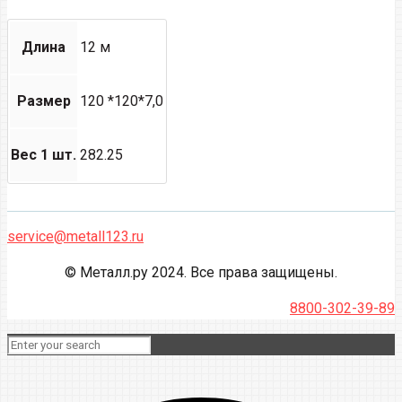
Длина
12 м
Размер
120 *120*7,0
Вес 1 шт.
282.25
service@metall123.ru
© Металл.ру 2024. Все права защищены.
8800-302-39-89