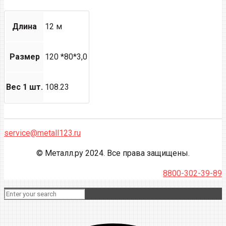
Длина
12 м
Размер
120 *80*3,0
Вес 1 шт.
108.23
service@metall123.ru
© Металл.ру 2024. Все права защищены.
8800-302-39-89