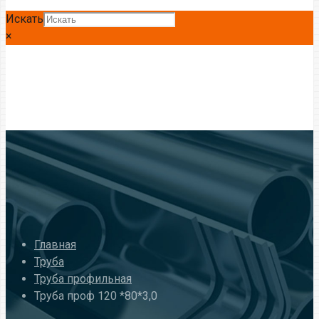
Искать
×
Главная
Труба
Труба профильная
Труба проф 120 *80*3,0